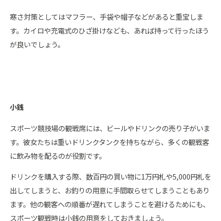
寒さ対策としてはマフラー、手袋や帽子などがあると重宝しま
す。カイロや充電式のひざ掛けなども、あれば持って行ったほう
が良いでしょう。
小銭
スポーツ競技場の観戦席には、ビールやドリンクの売り子がいま
す。彼女たちは重いドリンクタンクを持ちながら、多くの観戦客
に飲み物を配るのが役割です。
ドリンクを購入する際、数百円の買い物に1万円札や5,000円札を
出してしまうと、お釣りの用意に手間取らせてしまうこともあり
ます。他の観客への順番が遅れてしまうことを避けるためにも、
スポーツ観戦時は小銭の用意をしておきましょう。