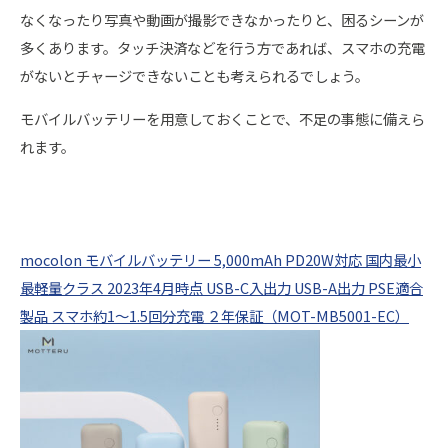
なくなったり写真や動画が撮影できなかったりと、困るシーンが
多くあります。タッチ決済などを行う方であれば、スマホの充電
がないとチャージできないことも考えられるでしょう。
モバイルバッテリーを用意しておくことで、不足の事態に備えら
れます。
mocolon モバイルバッテリー 5,000mAh PD20W対応 国内最小
最軽量クラス 2023年4月時点 USB-C入出力 USB-A出力 PSE適合
製品 スマホ約1～1.5回分充電 ２年保証（MOT-MB5001-EC）