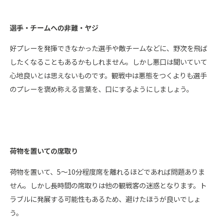
選手・チームへの非難・ヤジ
好プレーを発揮できなかった選手や敵チームなどに、野次を飛ば
したくなることもあるかもしれません。しかし悪口は聞いていて
心地良いとは思えないものです。観戦中は悪態をつくよりも選手
のプレーを褒め称える言葉を、口にするようにしましょう。
荷物を置いての席取り
荷物を置いて、5〜10分程度席を離れるほどであれば問題ありま
せん。しかし長時間の席取りは他の観戦客の迷惑となります。ト
ラブルに発展する可能性もあるため、避けたほうが良いでしょ
う。