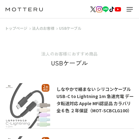
トップページ
法人のお客様
USBケーブル
法人のお客様におすすめ商品
USBケーブル
しなやかで絡まない シリコンケーブル
USB-C to Lightning 1m 急速充電 デー
タ転送対応 Apple MFi認証品 カラバリ
全６色 ２年保証（MOT-SCBCLG100）