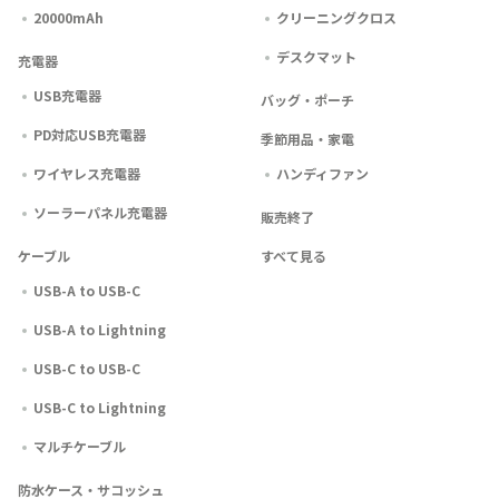
20000mAh
クリーニングクロス
デスクマット
充電器
USB充電器
バッグ・ポーチ
PD対応USB充電器
季節用品・家電
ワイヤレス充電器
ハンディファン
ソーラーパネル充電器
販売終了
ケーブル
すべて見る
USB-A to USB-C
USB-A to Lightning
USB-C to USB-C
USB-C to Lightning
マルチケーブル
防水ケース・サコッシュ