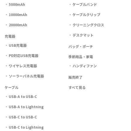
5000mAh
ケーブルバンド
10000mAh
ケーブルクリップ
20000mAh
クリーニングクロス
デスクマット
充電器
USB充電器
バッグ・ポーチ
PD対応USB充電器
季節用品・家電
ワイヤレス充電器
ハンディファン
ソーラーパネル充電器
販売終了
ケーブル
すべて見る
USB-A to USB-C
USB-A to Lightning
USB-C to USB-C
USB-C to Lightning