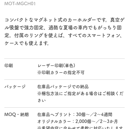
MOT-MGCH01
コンパクトなマグネット式のカーホルダーです。真空ゲ
ル吸盤で強力固定、過酷な夏場の車内でもがっちり固
定。付属のリングを使えば、すべてのスマートフォン、
ケースでも使えます。
印刷
レーザー印刷(単色)
※印刷カラーの指定不可
パッケージ
在庫品パッケージでの納品
※梱包方法にご指定がある場合はご相談くだ
さい
MOQ・納期
在庫品へプリント：30個～／2～4週間
オリジナルカラー：2,000個～／2～3か月
※希望内容に合わせて柔軟に対応いたします