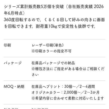
シリーズ累計販売数5万個を突破（自社販売実績 2026
年6月時点）
360度回転するので、くるくる回して好みの向きに画面
を回転できます。耐荷重10㎏で安定性も抜群です。
印刷
レーザー印刷(単色)
※印刷カラーの指定不可
パッケージ
在庫品パッケージでの納品
※梱包方法にご指定がある場合はご相談くだ
さい
MOQ・納期
在庫品へプリント：30個～／2～4週間
オリジナルカラー：2,000個～／2～3か月
※希望内容に合わせて柔軟に対応いたします