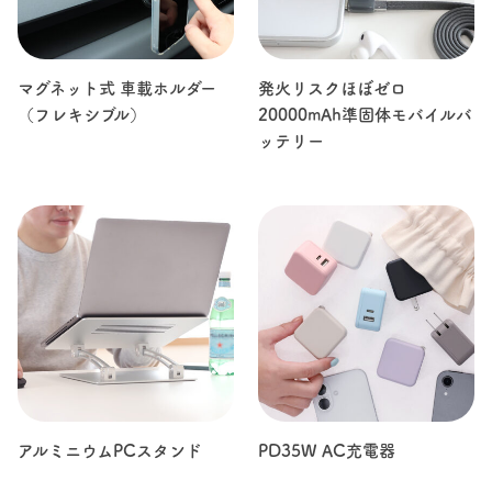
マグネット式 車載ホルダー
発火リスクほぼゼロ
（フレキシブル）
20000mAh準固体モバイルバ
ッテリー
アルミニウムPCスタンド
PD35W AC充電器