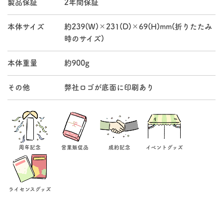
製品保証
2年間保証
本体サイズ
約239(W)×231(D)×69(H)mm(折りたたみ
時のサイズ)
本体重量
約900g
その他
弊社ロゴが底面に印刷あり
周年記念
営業販促品
成約記念
イベントグッズ
ライセンスグッズ