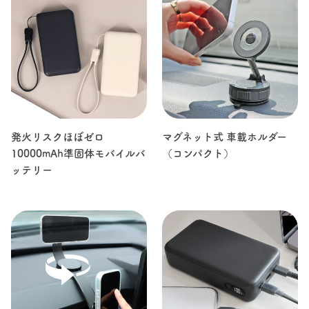
発火リスクほぼゼロ
マグネット式 車載ホルダー
10000mAh準固体モバイルバ
（コンパクト）
ッテリー