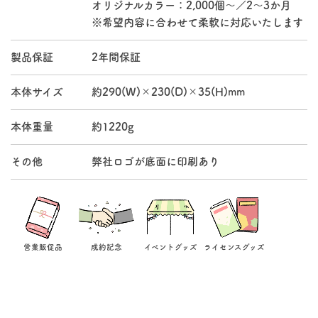
オリジナルカラー：2,000個～／2～3か月
※希望内容に合わせて柔軟に対応いたします
製品保証
2年間保証
本体サイズ
約290(W)×230(D)×35(H)mm
本体重量
約1220g
その他
弊社ロゴが底面に印刷あり
営業販促品
成約記念
イベントグッズ
ライセンスグッズ