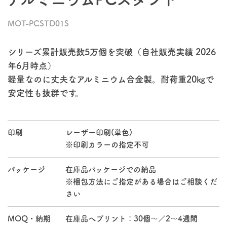
MOT-PCSTD01S
シリーズ累計販売数5万個を突破（自社販売実績 2026
年6月時点）
軽量なのに丈夫なアルミニウム合金製。耐荷重20㎏で
安定性も抜群です。
印刷
レーザー印刷(単色)
※印刷カラーの指定不可
パッケージ
在庫品パッケージでの納品
※梱包方法にご指定がある場合はご相談くだ
さい
MOQ・納期
在庫品へプリント：30個～／2～4週間