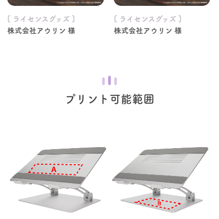
[ ライセンスグッズ ]
[ ライセンスグッズ ]
株式会社アウリン 様
株式会社アウリン 様
プリント可能範囲