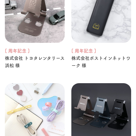
[ 周年記念 ]
[ 周年記念 ]
株式会社 トヨタレンタリース
株式会社ポストインネットワ
浜松 様
ーク 様