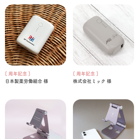
[ 周年記念 ]
[ 周年記念 ]
日本製薬労働組合 様
株式会社ミック 様