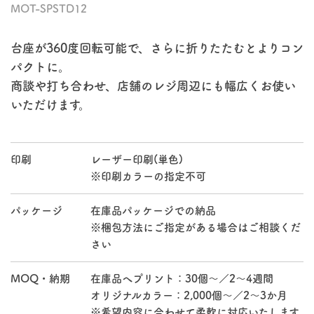
MOT-SPSTD12
台座が360度回転可能で、さらに折りたたむとよりコン
パクトに。
商談や打ち合わせ、店舗のレジ周辺にも幅広くお使い
いただけます。
印刷
レーザー印刷(単色)
※印刷カラーの指定不可
パッケージ
在庫品パッケージでの納品
※梱包方法にご指定がある場合はご相談くだ
さい
MOQ・納期
在庫品へプリント：30個～／2～4週間
オリジナルカラー：2,000個～／2～3か月
※希望内容に合わせて柔軟に対応いたします