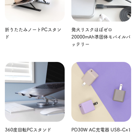
折りたたみノートPCスタン
発火リスクほぼゼロ
ド
20000mAh準固体モバイルバ
ッテリー
360度回転PCスタンド
PD30W AC充電器 USB-Cx1