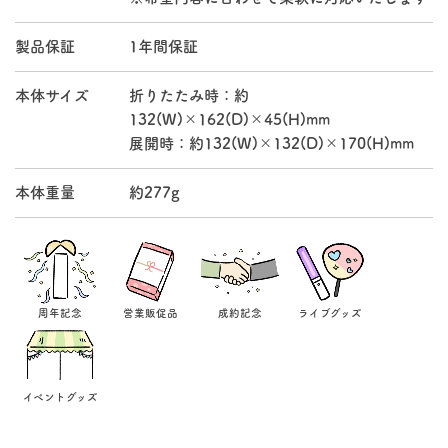
製品保証
1年間保証
本体サイズ
折りたたみ時：約
132(W)×162(D)×45(H)mm
展開時：約132(W)×132(D)×170(H)mm
本体重量
約277g
周年記念
営業販促品
成約記念
ライブグッズ
イベントグッズ