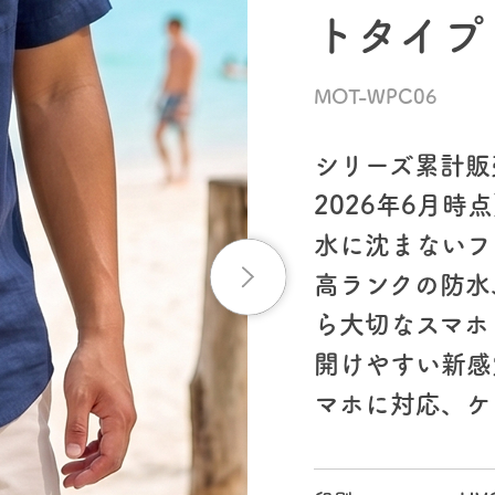
トタイプ
MOT-WPC06
シリーズ累計販
2026年6月時
水に沈まないフ
高ランクの防水
ら大切なスマホ
開けやすい新感
マホに対応、ケ