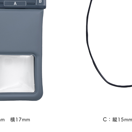
mm 横17mm
C：縦15mm