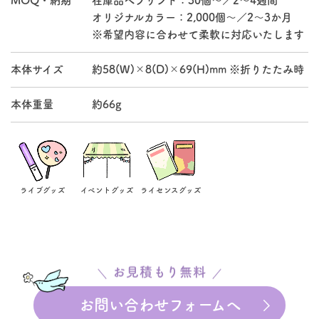
MOQ・納期
在庫品へプリント：30個～／2～4週間
オリジナルカラー：2,000個～／2～3か月
※希望内容に合わせて柔軟に対応いたします
本体サイズ
約58(W)×8(D)×69(H)mm ※折りたたみ時
本体重量
約66g
ライブグッズ
イベントグッズ
ライセンスグッズ
お見積もり無料
お問い合わせフォームへ