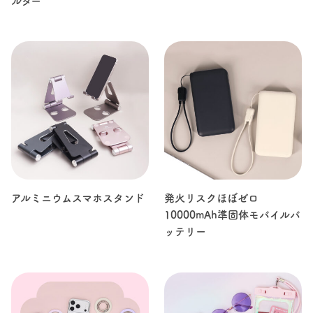
ルダー
アルミニウムスマホスタンド
発火リスクほぼゼロ
10000mAh準固体モバイルバ
ッテリー