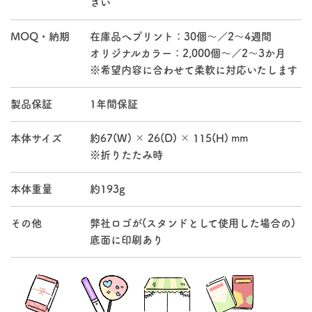
さい
MOQ・納期
在庫品へプリント：30個～／2～4週間
オリジナルカラー：2,000個～／2～3か月
※希望内容に合わせて柔軟に対応いたします
製品保証
1年間保証
本体サイズ
約67(W) × 26(D) × 115(H) mm
※折りたたみ時
本体重量
約193g
その他
弊社ロゴが(スタンドとして使用した場合の)
底面に印刷あり