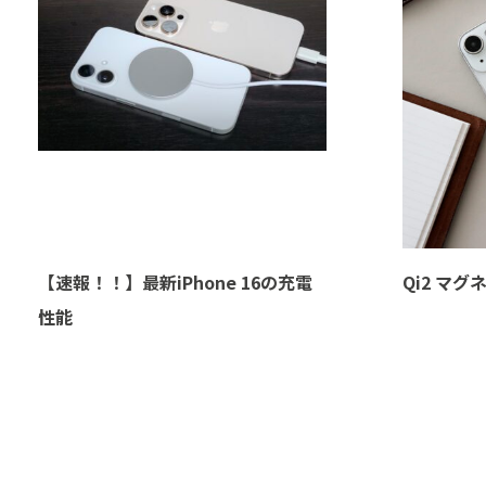
【速報！！】最新iPhone 16の充電
Qi2 マ
性能