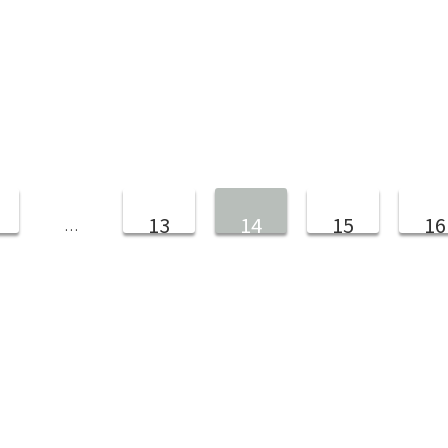
13
14
15
16
…