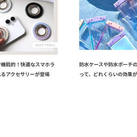
で機能的！快適なスマホラ
防水ケースや防水ポーチ
れるアクセサリーが登場
って、どれくらいの効果