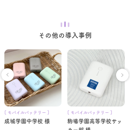
その他の導入事例
[ モバイルバッテリー ]
[ モバイルバッテリー ]
成城学園中学校 様
駒場学園高等学校サッ
カー部 様