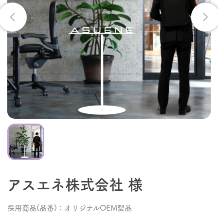
アスエネ株式会社 様
採用商品(品番)：オリジナルOEM製品