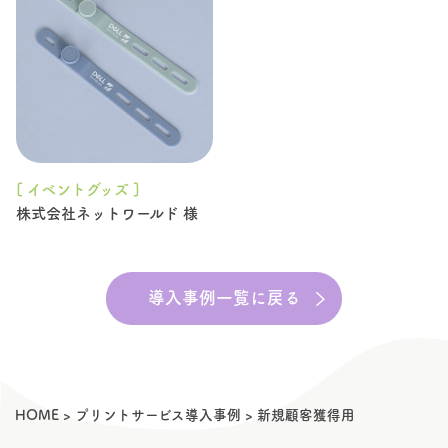
[ イベントグッズ ]
株式会社ネットワールド 様
導入事例一覧に戻る
HOME
>
プリントサービス導入事例
>
新規顧客獲得用