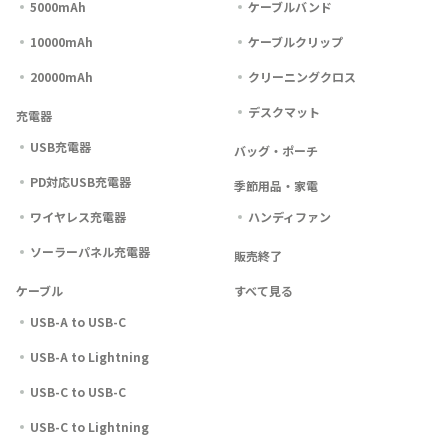
5000mAh
ケーブルバンド
10000mAh
ケーブルクリップ
20000mAh
クリーニングクロス
デスクマット
充電器
USB充電器
バッグ・ポーチ
PD対応USB充電器
季節用品・家電
ワイヤレス充電器
ハンディファン
ソーラーパネル充電器
販売終了
ケーブル
すべて見る
USB-A to USB-C
USB-A to Lightning
USB-C to USB-C
USB-C to Lightning