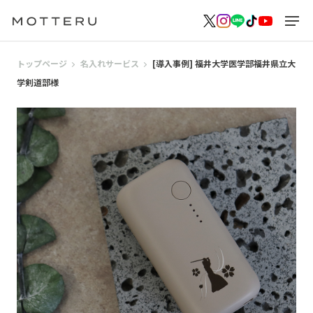
トップページ
名入れサービス
[導入事例] 福井大学医学部福井県立大
学剣道部様