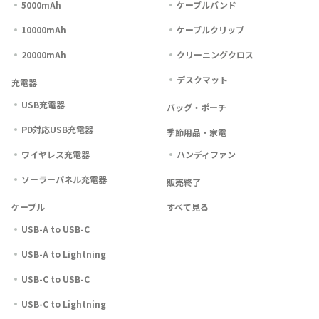
5000mAh
ケーブルバンド
10000mAh
ケーブルクリップ
20000mAh
クリーニングクロス
デスクマット
充電器
USB充電器
バッグ・ポーチ
PD対応USB充電器
季節用品・家電
ワイヤレス充電器
ハンディファン
ソーラーパネル充電器
販売終了
ケーブル
すべて見る
USB-A to USB-C
USB-A to Lightning
USB-C to USB-C
USB-C to Lightning