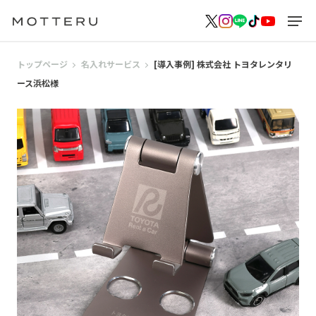
トップページ
名入れサービス
[導入事例] 株式会社 トヨタレンタリ
ース浜松様