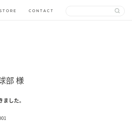
 STORE
CONTACT
球部 様
きました。
001