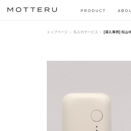
PRODUCT
ABO
トップページ
名入れサービス
[導入事例] 松