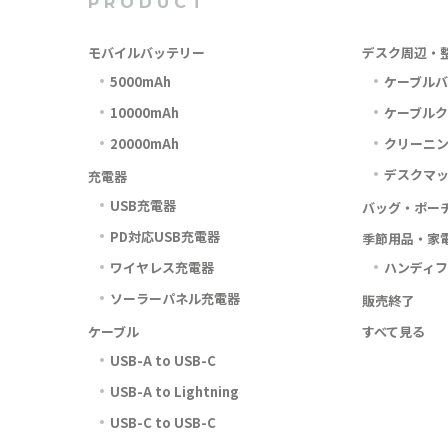
PRODUCT
モバイルバッテリー
デスク周辺・
5000mAh
ケーブル
10000mAh
ケーブル
20000mAh
クリーニ
デスクマ
充電器
USB充電器
バッグ・ポー
PD対応USB充電器
季節用品・家
ワイヤレス充電器
ハンディ
ソーラーパネル充電器
販売終了
ケーブル
すべて見る
USB-A to USB-C
USB-A to Lightning
USB-C to USB-C