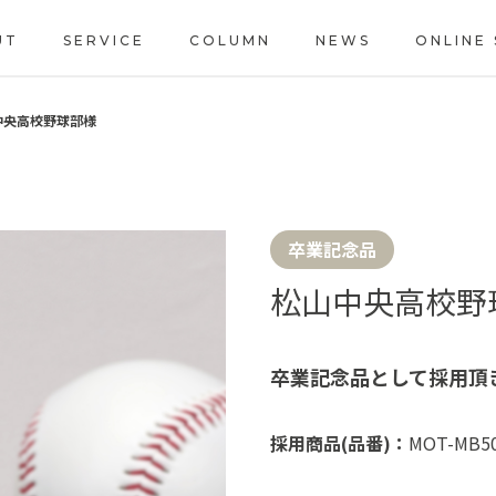
UT
SERVICE
COLUMN
NEWS
ONLINE
山中央高校野球部様
卒業記念品
松山中央高校野
卒業記念品として採用頂
採用商品(品番)：
MOT-MB5