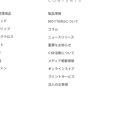
CONTENTS
整理用品
製品情報
バンド
MOTTERUについて
クリップ
コラム
ングクロス
ニュースリリース
ット
重要なお知らせ
チ
CSR活動について
電
メディア掲載情報
ファン
オンラインストア
プリントサービス
法人のお客様