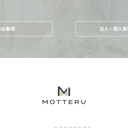
のお客様
法人・個人事