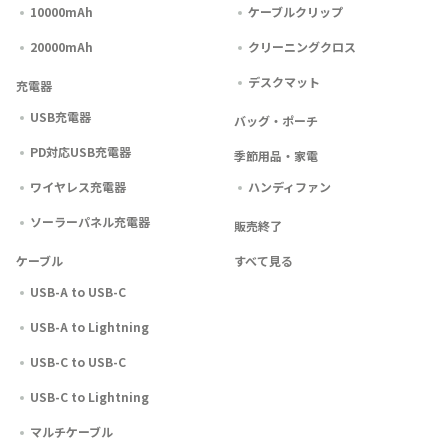
10000mAh
ケーブルクリップ
20000mAh
クリーニングクロス
デスクマット
充電器
USB充電器
バッグ・ポーチ
PD対応USB充電器
季節用品・家電
ワイヤレス充電器
ハンディファン
ソーラーパネル充電器
販売終了
ケーブル
すべて見る
USB-A to USB-C
USB-A to Lightning
USB-C to USB-C
USB-C to Lightning
マルチケーブル