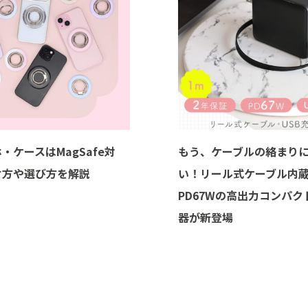
・ケースはMagSafe対
もう、ケーブルの絡まり
け方や選び方を解説
い！リール式ケーブル内
PD67Wの高出力コンパク
器が新登場