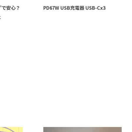
”で安心？
PD67W USB充電器 USB-Cx3
は