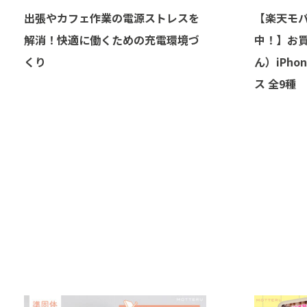
出張やカフェ作業の電源ストレスを
【楽天モ
解消！快適に働くための充電環境づ
中！】お
くり
ん）iPhon
ス 全9種