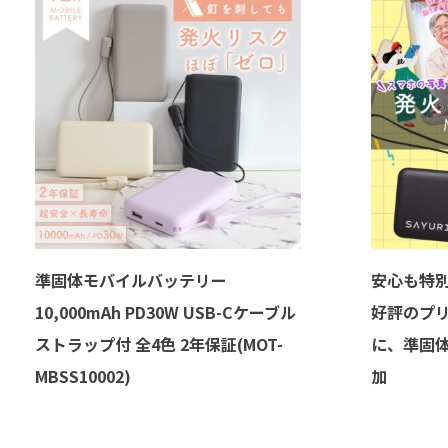
準固体モバイルバッテリー
安心も特
10,000mAh PD30W USB-Cケーブル
好評のプ
ストラップ付 全4色 2年保証(MOT-
に、準固
MBSS10002)
加