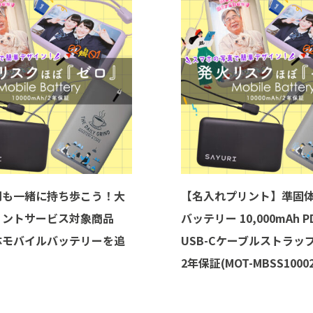
別も一緒に持ち歩こう！大
【名入れプリント】準固
リントサービス対象商品
バッテリー 10,000mAh P
体モバイルバッテリーを追
USB-Cケーブルストラップ
2年保証(MOT-MBSS10002