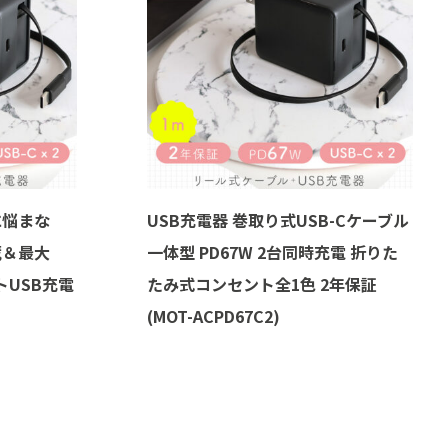
に悩まな
USB充電器 巻取り式USB-Cケーブル
蔵＆最大
一体型 PD67W 2台同時充電 折りた
トUSB充電
たみ式コンセント全1色 2年保証
(MOT-ACPD67C2)