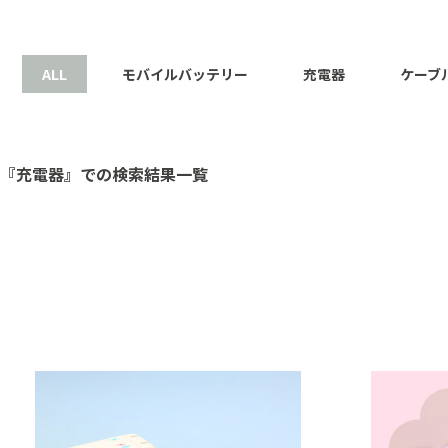
ALL
モバイルバッテリー
充電器
ケーブ
『充電器』での検索結果一覧