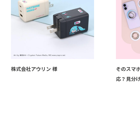
株式会社アウリン 様
そのスマホ
応？見分