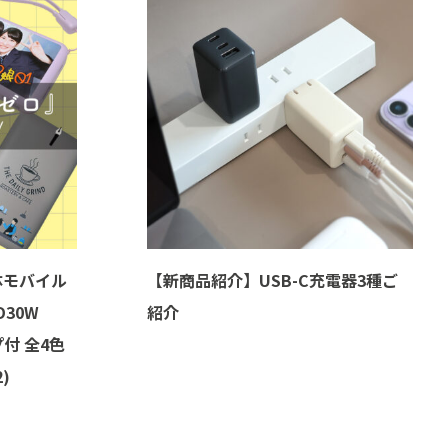
体モバイル
【新商品紹介】USB-C充電器3種ご
D30W
紹介
付 全4色
)